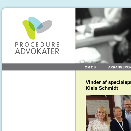
OM OS
ARRANGEME
Vinder af specialep
Kleis Schmidt