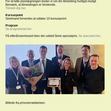
For at lette planlægningen beder vi om din tilmelding hurtigst muligt.
Bemærk, at tilmeldingen er bindende.
Tilmeld dig her
.
Kursuspoint
Seminaret forventes at udløse 10 kursuspoint.
Program
Se programmet her
På efterårsseminaret blev der uddelt årets specialpris.
Se specialet her
.
Billede fra prisoverrækkelsen.