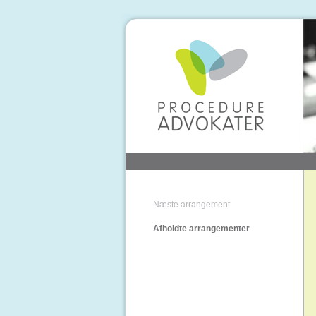
Næste arrangement
Afholdte arrangementer