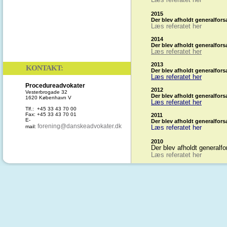
Læs referatet her
2015
Der blev afholdt generalfors
Læs referatet her
2014
Der blev afholdt generalfor
Læs referatet her
2013
KONTAKT:
Der blev afholdt generalfor
Læs referatet her
Procedureadvokater
2012
Vesterbrogade 32
Der blev afholdt generalfors
1620 København V
Læs referatet her
Tlf.: +45 33 43 70 00
Fax: +45 33 43 70 01
2011
E-
Der blev afholdt generalfors
forening@danskeadvokater.dk
mail:
Læs referatet her
2010
Der blev afholdt generalfo
Læs referatet her